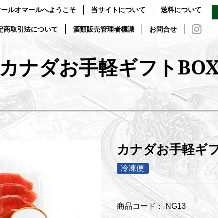
マールオマールへようこそ
当サイトについて
送料について
定商取引法について
酒類販売管理者標識
お問合せ
カナダお手軽ギフトBO
カナダお手軽ギフ
冷凍便
商品コード：
NG13