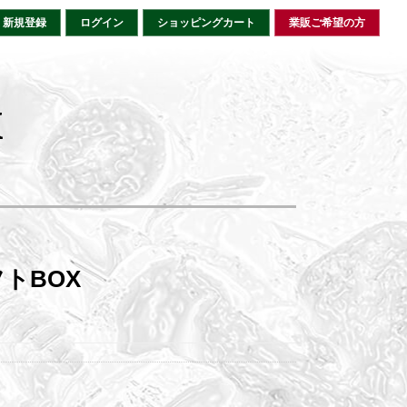
新規登録
ログイン
ショッピングカート
業販ご希望の方
X
トBOX