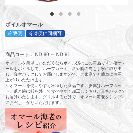
ボイルオマール
冷蔵便
冷凍便に同梱可
商品コード：
ND-80 ～ ND-81
オマールを簡単にいただくならボイル済のこの商品です。活オマ
ールをボイルして、ハーフカット、爪や腕の肉も丁寧に取り出
し、真空パックしてお届けしますので、ご家庭でも簡単にお召し
上がりいただけます。
活オマールを使いやすく冷凍した商品です。胴体はハーフカッ
ト、爪と腕は殻を外して食べやすく加工しており、真空パックで
お届けいたします。グリルするだけで、オマール海老をシンプル
にお召し上がりいただけます。