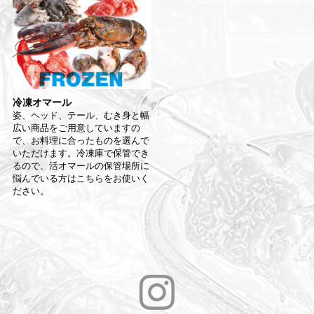
冷凍オマール
姿、ヘッド、テール、むき身と幅
広い商品をご用意していますの
で、お料理に合ったものを選んで
いただけます。冷凍庫で保管でき
るので、活オマールの保管場所に
悩んでいる方はこちらをお使いく
ださい。